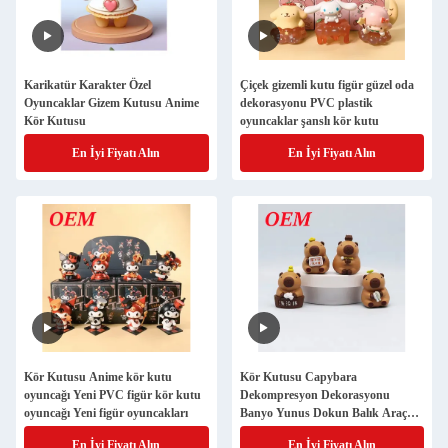
Karikatür Karakter Özel
Çiçek gizemli kutu figür güzel oda
Oyuncaklar Gizem Kutusu Anime
dekorasyonu PVC plastik
Kör Kutusu
oyuncaklar şanslı kör kutu
En İyi Fiyatı Alın
En İyi Fiyatı Alın
Kör Kutusu Anime kör kutu
Kör Kutusu Capybara
oyuncağı Yeni PVC figür kör kutu
Dekompresyon Dekorasyonu
oyuncağı Yeni figür oyuncakları
Banyo Yunus Dokun Balık Araç
Dekorasyonu
En İyi Fiyatı Alın
En İyi Fiyatı Alın