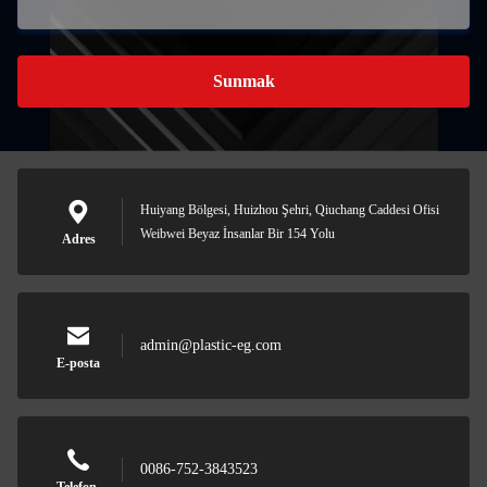
Sunmak
Huiyang Bölgesi, Huizhou Şehri, Qiuchang Caddesi Ofisi
Weibwei Beyaz İnsanlar Bir 154 Yolu
Adres
admin@plastic-eg.com
E-posta
0086-752-3843523