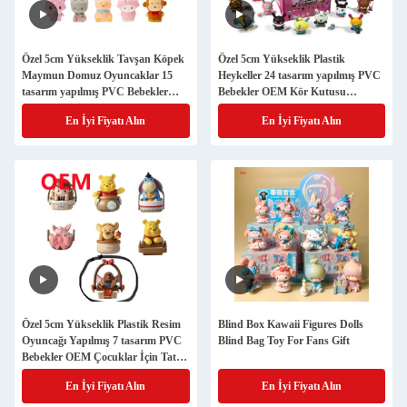
Özel 5cm Yükseklik Tavşan Köpek
Özel 5cm Yükseklik Plastik
Maymun Domuz Oyuncaklar 15
Heykeller 24 tasarım yapılmış PVC
tasarım yapılmış PVC Bebekler
Bebekler OEM Kör Kutusu
OEM Kör Kutusu Mini Oyuncaklar
Oyuncaklar
En İyi Fiyatı Alın
En İyi Fiyatı Alın
Özel 5cm Yükseklik Plastik Resim
Blind Box Kawaii Figures Dolls
Oyuncağı Yapılmış 7 tasarım PVC
Blind Bag Toy For Fans Gift
Bebekler OEM Çocuklar İçin Tatlı
Hayvanlar
En İyi Fiyatı Alın
En İyi Fiyatı Alın