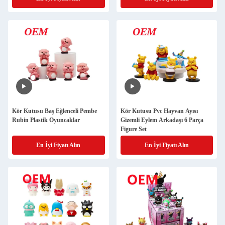
Kör Kutusu Baş Eğlenceli Pembe
Kör Kutusu Pvc Hayvan Ayısı
Rubin Plastik Oyuncaklar
Gizemli Eylem Arkadaşı 6 Parça
Figure Set
En İyi Fiyatı Alın
En İyi Fiyatı Alın