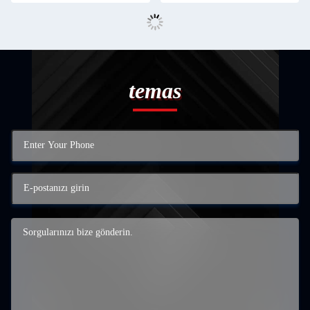
temas