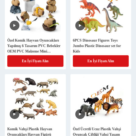
Özel Komik Hayvan Oyuncakları
6PCS Dinosaur Figures Toys
Yapılmış 6 Tasarım PVC Bebekler
Jumbo Plastic Dinosaur set for
OEM PVC Malzeme Mini
Kids
Oyuncaklar
En İyi Fiyatı Alın
En İyi Fiyatı Alın
Komik Vahşi Plastik Hayvan
Özel Ücretli Ucuz Plastik Vahşi
Oyuncakları Hayvan Figürü
Oyuncak Çiftliği Vahşi Yaşam