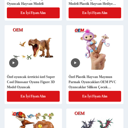
Oyuncak Hayvan Modeli
Modeli Plastik Hayvan Hediye
Oyuncak Oyuncak Fabrikası
En İyi Fiyatı Alın
En İyi Fiyatı Alın
Özel oyuncak üreticisi özel Super
Özel Plastik Hayvan Maymun
Cool Dinosaur Oyunu Figure 3D
Parmak Oyuncakları OEM PVC
Model Oyuncak
Oyuncaklar Silikon Çocuk
Oyuncağı
En İyi Fiyatı Alın
En İyi Fiyatı Alın