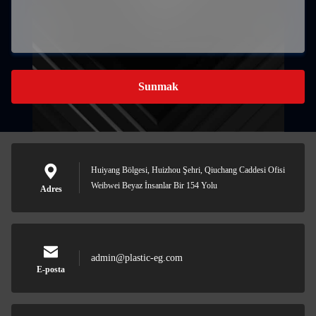
Sunmak
Huiyang Bölgesi, Huizhou Şehri, Qiuchang Caddesi Ofisi
Weibwei Beyaz İnsanlar Bir 154 Yolu
Adres
admin@plastic-eg.com
E-posta