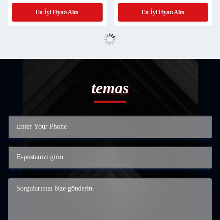
En İyi Fiyatı Alın
En İyi Fiyatı Alın
temas