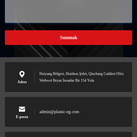
Sunmak
Huiyang Bölgesi, Huizhou Şehri, Qiuchang Caddesi Ofisi
Weibwei Beyaz İnsanlar Bir 154 Yolu
Adres
admin@plastic-eg.com
E-posta