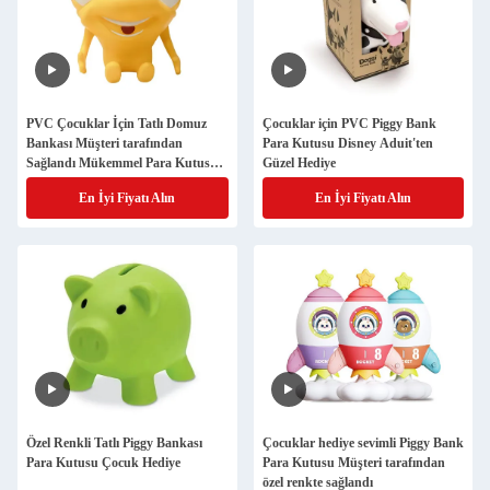
PVC Çocuklar İçin Tatlı Domuz
Çocuklar için PVC Piggy Bank
Bankası Müşteri tarafından
Para Kutusu Disney Aduit'ten
Sağlandı Mükemmel Para Kutusu
Güzel Hediye
Hediye
En İyi Fiyatı Alın
En İyi Fiyatı Alın
Özel Renkli Tatlı Piggy Bankası
Çocuklar hediye sevimli Piggy Bank
Para Kutusu Çocuk Hediye
Para Kutusu Müşteri tarafından
özel renkte sağlandı