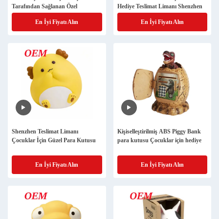
Tarafından Sağlanan Özel
Hediye Teslimat Limanı Shenzhen
En İyi Fiyatı Alın
En İyi Fiyatı Alın
Shenzhen Teslimat Limanı
Kişiselleştirilmiş ABS Piggy Bank
Çocuklar İçin Güzel Para Kutusu
para kutusu Çocuklar için hediye
En İyi Fiyatı Alın
En İyi Fiyatı Alın