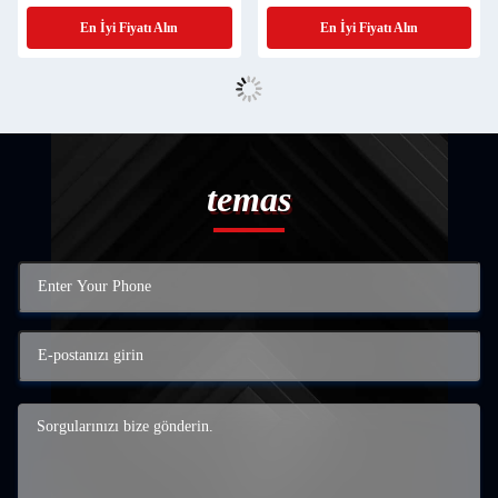
En İyi Fiyatı Alın
En İyi Fiyatı Alın
temas