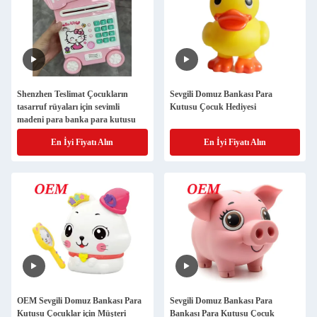
Shenzhen Teslimat Çocukların
Sevgili Domuz Bankası Para
tasarruf rüyaları için sevimli
Kutusu Çocuk Hediyesi
madeni para banka para kutusu
En İyi Fiyatı Alın
En İyi Fiyatı Alın
OEM Sevgili Domuz Bankası Para
Sevgili Domuz Bankası Para
Kutusu Çocuklar için Müşteri
Bankası Para Kutusu Çocuk