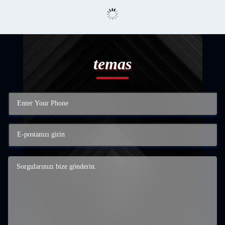
temas