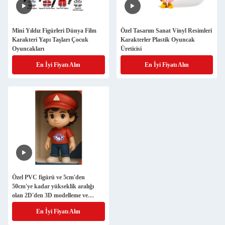
Mini Yıldız Figürleri Dünya Film
Özel Tasarım Sanat Vinyl Resimleri
Karakteri Yapı Taşları Çocuk
Karakterler Plastik Oyuncak
Oyuncakları
Üreticisi
En İyi Fiyatı Alın
En İyi Fiyatı Alın
Özel PVC figürü ve 5cm'den
50cm'ye kadar yükseklik aralığı
olan 2D'den 3D modelleme ve
ISO9001 sertifikalı anime figürü
En İyi Fiyatı Alın