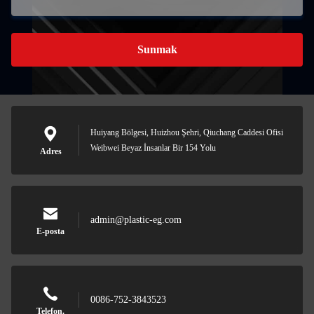
Sunmak
Huiyang Bölgesi, Huizhou Şehri, Qiuchang Caddesi Ofisi
Weibwei Beyaz İnsanlar Bir 154 Yolu
Adres
admin@plastic-eg.com
E-posta
0086-752-3843523
Telefon.