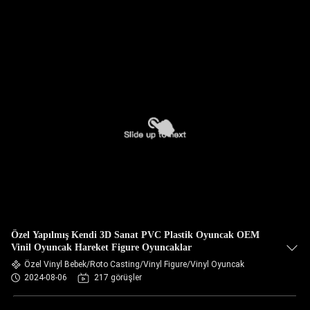
Özel Yapılmış Kendi 3D Sanat PVC Plastik Oyuncak OEM
Vinil Oyuncak Hareket Figure Oyuncaklar
Özel Vinyl Bebek/Roto Casting/Vinyl Figure/Vinyl Oyuncak
2024-08-06
217 görüşler