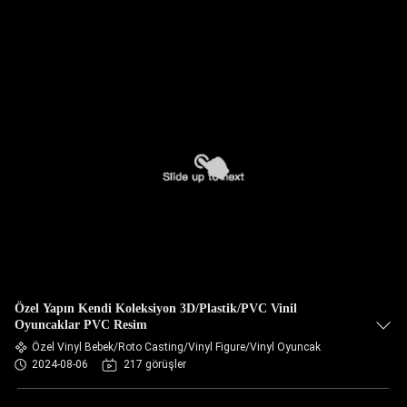
Özel Yapın Kendi Koleksiyon 3D/Plastik/PVC Vinil
Oyuncaklar PVC Resim
Özel Vinyl Bebek/Roto Casting/Vinyl Figure/Vinyl Oyuncak
2024-08-06
217 görüşler