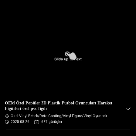
OEM Özel Popüler 3D Plastik Futbol Oyuncuları Hareket
Figürleri özel pvc figür
Özel Vinyl Bebek/Roto Casting/Vinyl Figure/Vinyl Oyuncak
2025-08-26
687 görüşler