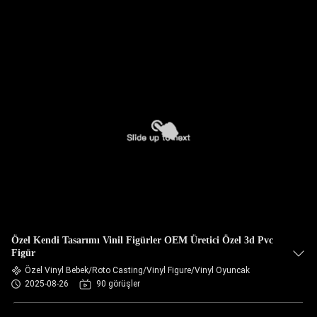
Özel Kendi Tasarımı Vinil Figürler OEM Üretici Özel 3d Pvc
Figür
Özel Vinyl Bebek/Roto Casting/Vinyl Figure/Vinyl Oyuncak
2025-08-26
90 görüşler