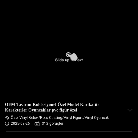
OEM Tasarım Koleksiyonel Özel Model Karikatür
Karakterler Oyuncaklar pvc figür özel
Özel Vinyl Bebek/Roto Casting/Vinyl Figure/Vinyl Oyuncak
2025-08-26
312 görüşler