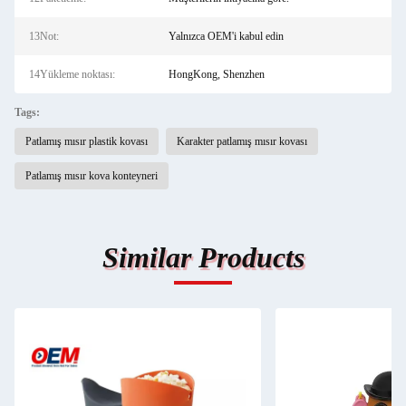
13Not:
Yalnızca OEM'i kabul edin
14Yükleme noktası:
HongKong, Shenzhen
Tags:
Patlamış mısır plastik kovası
Karakter patlamış mısır kovası
Patlamış mısır kova konteyneri
Similar Products