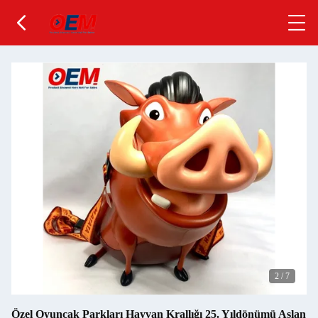
2
/
7
Özel Oyuncak Parkları Hayvan Krallığı 25. Yıldönümü Aslan