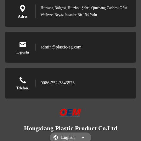
Huiyang Bölgesi, Huizhou Şehri, Qiuchang Caddesi Ofisi
Weibwei Beyaz İnsanlar Bir 154 Yolu
Adres
admin@plastic-eg.com
E-posta
0086-752-3843523
Telefon.
Hongxiang Plastic Product Co.Ltd