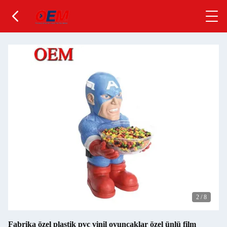
2
/
8
Fabrika özel plastik pvc vinil oyuncaklar özel ünlü film