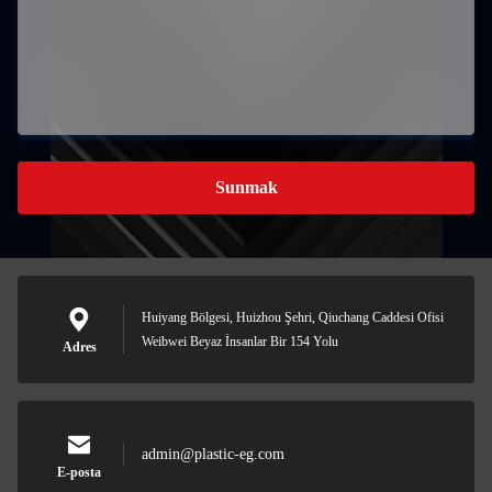
Sunmak
Huiyang Bölgesi, Huizhou Şehri, Qiuchang Caddesi Ofisi
Weibwei Beyaz İnsanlar Bir 154 Yolu
Adres
admin@plastic-eg.com
E-posta