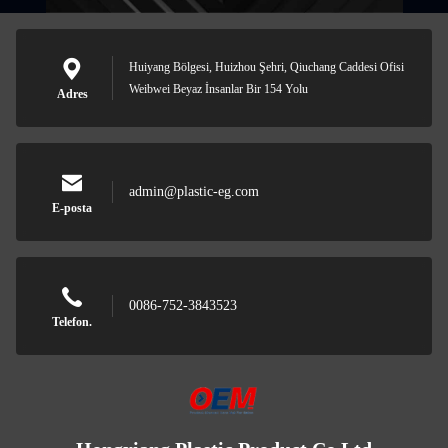
Huiyang Bölgesi, Huizhou Şehri, Qiuchang Caddesi Ofisi
Weibwei Beyaz İnsanlar Bir 154 Yolu
Adres
admin@plastic-eg.com
E-posta
0086-752-3843523
Telefon.