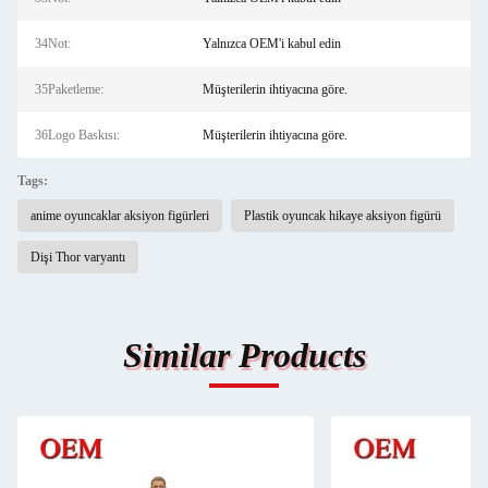
34Not:
Yalnızca OEM'i kabul edin
35Paketleme:
Müşterilerin ihtiyacına göre.
36Logo Baskısı:
Müşterilerin ihtiyacına göre.
Tags:
anime oyuncaklar aksiyon figürleri
Plastik oyuncak hikaye aksiyon figürü
Dişi Thor varyantı
Similar Products