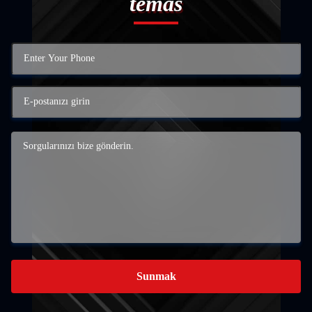
temas
Sunmak