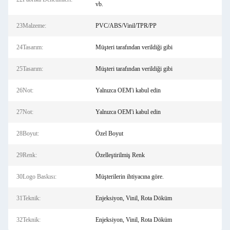
vb.
23Malzeme:
PVC/ABS/Vinil/TPR/PP
24Tasarım:
Müşteri tarafından verildiği gibi
25Tasarım:
Müşteri tarafından verildiği gibi
26Not:
Yalnızca OEM'i kabul edin
27Not:
Yalnızca OEM'i kabul edin
28Boyut:
Özel Boyut
29Renk:
Özelleştirilmiş Renk
30Logo Baskısı:
Müşterilerin ihtiyacına göre.
31Teknik:
Enjeksiyon, Vinil, Rota Döküm
32Teknik:
Enjeksiyon, Vinil, Rota Döküm