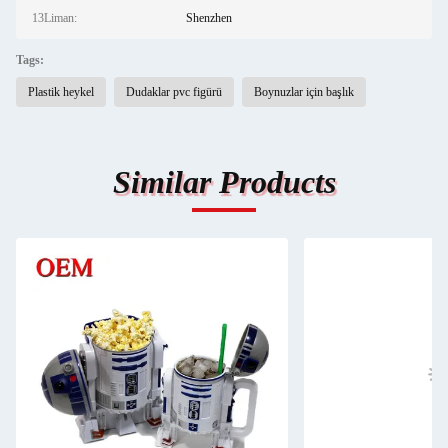
13Liman:
Shenzhen
Tags:
Plastik heykel
Dudaklar pvc figürü
Boynuzlar için başlık
Similar Products