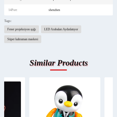
14Port:
shenzhen
Tags:
Fener projeksiyon ışığı
LED Arabaları Aydınlatıyor
Süper kahraman maskesi
Similar Products