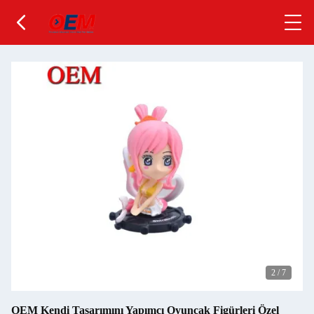
2
/
7
OEM Kendi Tasarımını Yapımcı Oyuncak Figürleri Özel