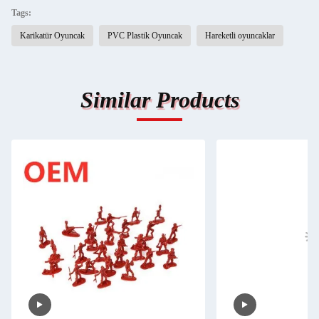
Tags:
Karikatür Oyuncak
PVC Plastik Oyuncak
Hareketli oyuncaklar
Similar Products