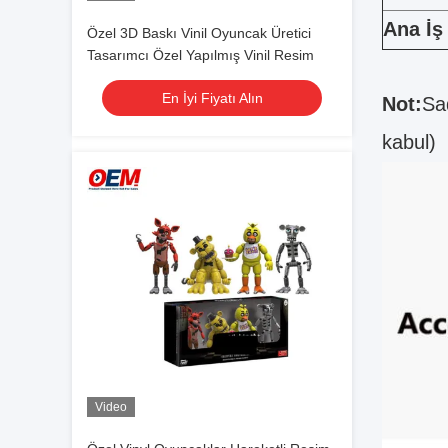
Ana İş
Özel 3D Baskı Vinil Oyuncak Üretici
Tasarımcı Özel Yapılmış Vinil Resim
En İyi Fiyatı Alın
Not:
Sa
kabul)
Video