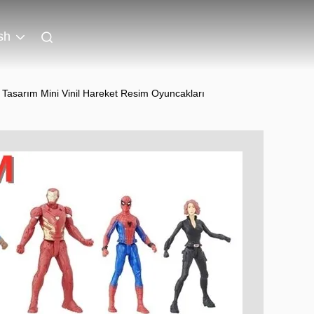
sh
 Tasarım Mini Vinil Hareket Resim Oyuncakları