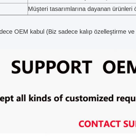
Müşteri tasarımlarına dayanan ürünleri 
dece OEM kabul (Biz sadece kalıp özelleştirme ve ü