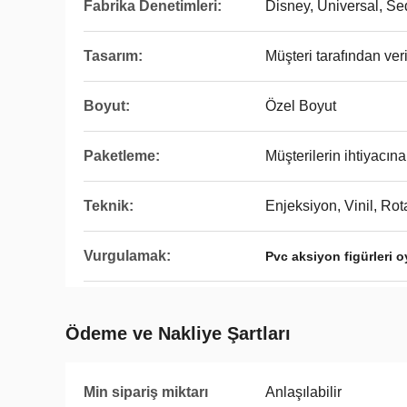
Fabrika Denetimleri:
Disney, Universal, S
Tasarım:
Müşteri tarafından veri
Boyut:
Özel Boyut
Paketleme:
Müşterilerin ihtiyacına
Teknik:
Enjeksiyon, Vinil, R
Vurgulamak:
Pvc aksiyon figürleri 
Ödeme ve Nakliye Şartları
Min sipariş miktarı
Anlaşılabilir