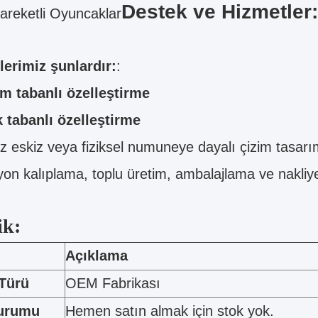
Destek ve Hizmetler:
reketli Oyuncaklar
lerimiz şunlardır:
:
m tabanlı özelleştirme
 tabanlı özelleştirme
z eskiz veya fiziksel numuneye dayalı çizim tasarı
yon kalıplama, toplu üretim, ambalajlama ve nakliye,
ik:
Açıklama
 Türü
OEM Fabrikası
durumu
Hemen satın almak için stok yok.