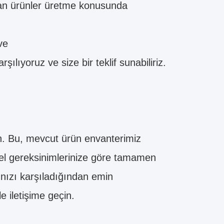
an ürünler üretme konusunda
ve
şılıyoruz ve size bir teklif sunabiliriz.
ın. Bu, mevcut ürün envanterimiz
özel gereksinimlerinize göre tamamen
ınızı karşıladığından emin
e iletişime geçin.