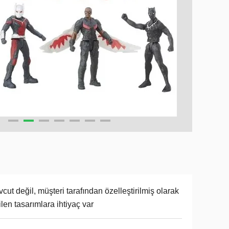
cut değil, müşteri tarafından özelleştirilmiş olarak
ilen tasarımlara ihtiyaç var