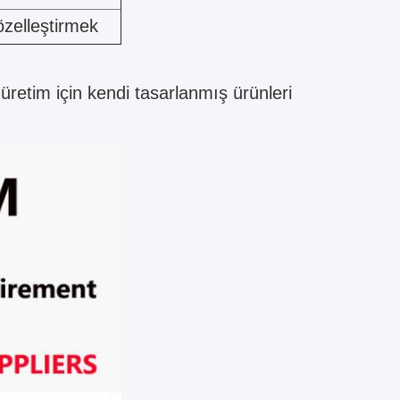
özelleştirmek
retim için kendi tasarlanmış ürünleri