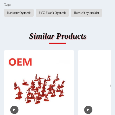
Tags:
Karikatür Oyuncak
PVC Plastik Oyuncak
Hareketli oyuncaklar
Similar Products