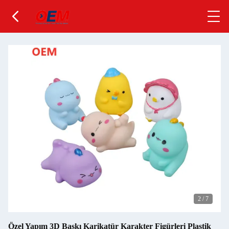
2
/
7
Özel Yapım 3D Baskı Karikatür Karakter Figürleri Plastik