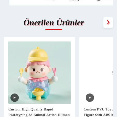
Önerilen Ürünler
Custom High Quality Rapid
Custom PVC Toy Ani
Prototyping 3d Animal Action Human
Figure with ABS Mat