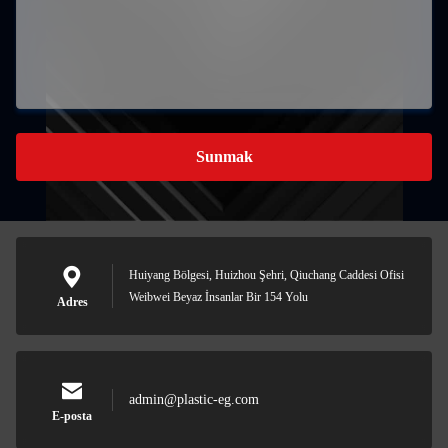
Sunmak
Huiyang Bölgesi, Huizhou Şehri, Qiuchang Caddesi Ofisi
Weibwei Beyaz İnsanlar Bir 154 Yolu
Adres
admin@plastic-eg.com
E-posta