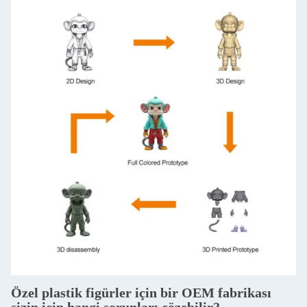
Özel plastik figürler için bir OEM fabrikası