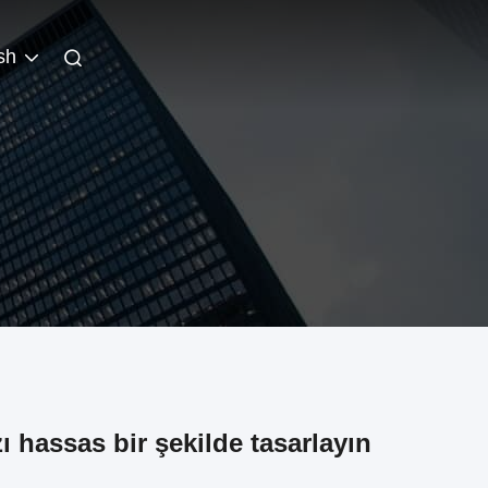
sh
zı hassas bir şekilde tasarlayın