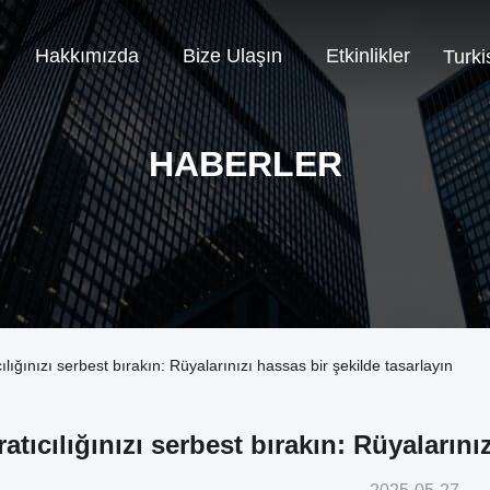
Hakkımızda
Bize Ulaşın
Etkinlikler
Turki
HABERLER
lığınızı serbest bırakın: Rüyalarınızı hassas bir şekilde tasarlayın
ratıcılığınızı serbest bırakın: Rüyalarını