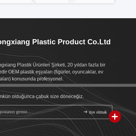
ngxiang Plastic Product Co.Ltd
gxiang Plastik Ürünleri Şirketi, 20 yıldan fazla bir
edir OEM plastik eşyaları (figürler, oyuncaklar, ev
aları) konusunda profesyonel.
kün olduğunca çabuk size döneceğiz.
üye olmak