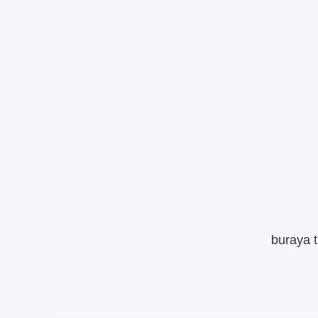
buraya t