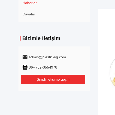
Haberler
Davalar
Bizimle İletişim
admin@plastic-eg.com
86--752-3554978
Şimdi iletişime geçin