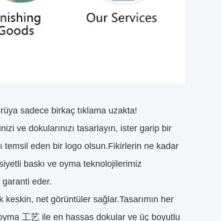
 rüya sadece birkaç tıklama uzakta!
zi ve dokularınızı tasarlayın, ister garip bir
temsil eden bir logo olsun.Fikirlerin ne kadar
iyetli baskı ve oyma teknolojilerimiz
 garanti eder.
 keskin, net görüntüler sağlar.Tasarımın her
i oyma 工艺 ile en hassas dokular ve üç boyutlu