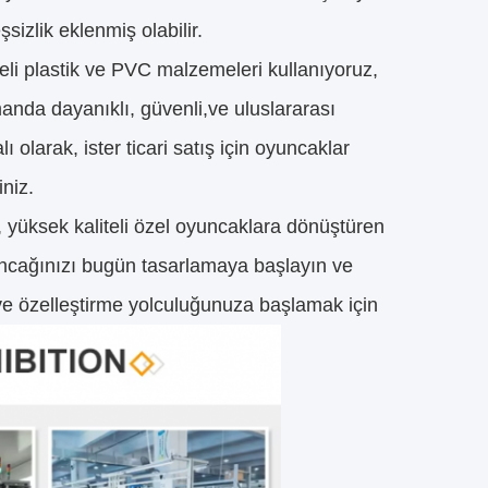
sizlik eklenmiş olabilir.
eli plastik ve PVC malzemeleri kullanıyoruz,
anda dayanıklı, güvenli,ve uluslararası
olarak, ister ticari satış için oyuncaklar
iniz.
 yüksek kaliteli özel oyuncaklara dönüştüren
uncağınızı bugün tasarlamaya başlayın ve
 ve özelleştirme yolculuğunuza başlamak için