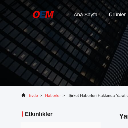
Ana Sayfa
Ürünler
Evde
>
Haberler
>
Şirket Haberleri Hakkında Yaratıcı
Etkinlikler
Ya