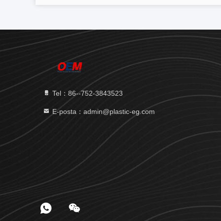
Tel：86--752-3843523
E-posta：admin@plastic-eg.com