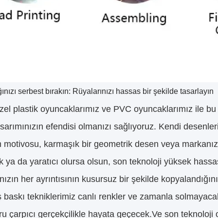
ığınızı serbest bırakın: Rüyalarınızı hassas bir şekilde tasarlayın
zel plastik oyuncaklarımız ve PVC oyuncaklarımız ile bu
sarımınızın efendisi olmanızı sağlıyoruz. Kendi desenlerini
lm motivosu, karmaşık bir geometrik desen veya markanızı 
 ya da yaratıcı olursa olsun, son teknoloji yüksek hassas
nızın her ayrıntısının kusursuz bir şekilde kopyalandığını
 baskı tekniklerimiz canlı renkler ve zamanla solmayacak
ru çarpıcı gerçekçilikle hayata geçecek.Ve son teknoloj