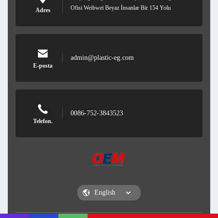
Ofisi Weibwei Beyaz İnsanlar Bir 154 Yolu
Adres
admin@plastic-eg.com
E-posta
0086-752-3843523
Telefon.
Hongxiang Plastic Product Co.Ltd