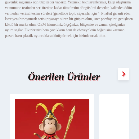
güvenlik sağlamak için titiz testler yaparız. Yetenekli teknisyenlerimiz, kalıp oluşturma
ve numune testinden seri üretime kadar tüm üretim döngüsünü denetler, kaliteden ödün
vermeden verimli teslim süreleri (genellikle toplu siparişler için 4-6 hafta) garanti eder.
İster yeni bir oyuncak serisi piyasaya süren bir girişim olun, ister portföyünü genişleten
köklü bir marka olun, OEM hizmetimiz ölçeğinize, bütçenize ve zaman çizelgenize
uyum sağlar. Fikirlerinizi hem çocukların hem de ebeveynlerin beğenisini kazanan
pazara hazır plastik oyuncaklara dönüştürmek için bizimle ortak olun.
Önerilen Ürünler