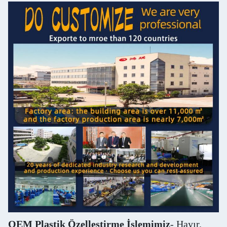
OEM Plastik Özelleştirme İşlemimiz
- Hayır.