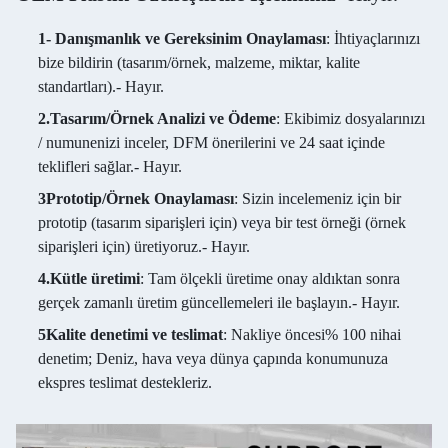
1- Danışmanlık ve Gereksinim Onaylaması
: İhtiyaçlarınızı
bize bildirin (tasarım/örnek, malzeme, miktar, kalite
standartları).
- Hayır.
2.Tasarım/Örnek Analizi ve Ödeme
: Ekibimiz dosyalarınızı
/ numunenizi inceler, DFM önerilerini ve 24 saat içinde
teklifleri sağlar.
- Hayır.
3Prototip/Örnek Onaylaması
: Sizin incelemeniz için bir
prototip (tasarım siparişleri için) veya bir test örneği (örnek
siparişleri için) üretiyoruz.
- Hayır.
4.Kütle üretimi
: Tam ölçekli üretime onay aldıktan sonra
gerçek zamanlı üretim güncellemeleri ile başlayın.
- Hayır.
5Kalite denetimi ve teslimat
: Nakliye öncesi% 100 nihai
denetim; Deniz, hava veya dünya çapında konumunuza
ekspres teslimat destekleriz.