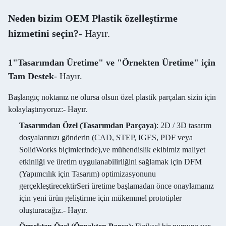
Neden bizim OEM Plastik özelleştirme
hizmetini seçin?
- Hayır.
1"Tasarımdan Üretime" ve "Örnekten Üretime" için
Tam Destek
- Hayır.
Başlangıç noktanız ne olursa olsun özel plastik parçaları sizin için
kolaylaştırıyoruz:
- Hayır.
Tasarımdan Özel (Tasarımdan Parçaya)
: 2D / 3D tasarım
dosyalarınızı gönderin (CAD, STEP, IGES, PDF veya
SolidWorks biçimlerinde),ve mühendislik ekibimiz maliyet
etkinliği ve üretim uygulanabilirliğini sağlamak için DFM
(Yapımcılık için Tasarım) optimizasyonunu
gerçekleştirecektirSeri üretime başlamadan önce onaylamanız
için yeni ürün geliştirme için mükemmel prototipler
oluşturacağız.
- Hayır.