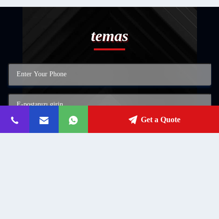
temas
Get a Quote