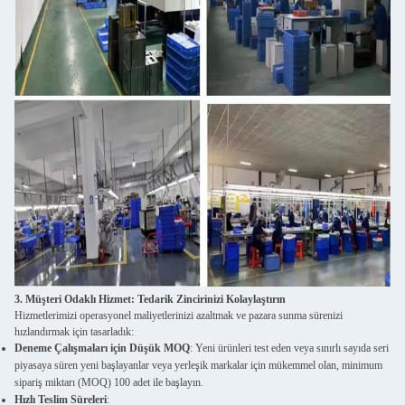
3. Müşteri Odaklı Hizmet: Tedarik Zincirinizi Kolaylaştırın
Hizmetlerimizi operasyonel maliyetlerinizi azaltmak ve pazara sunma sürenizi
hızlandırmak için tasarladık:
Deneme Çalışmaları için Düşük MOQ
: Yeni ürünleri test eden veya sınırlı sayıda seri
piyasaya süren yeni başlayanlar veya yerleşik markalar için mükemmel olan, minimum
sipariş miktarı (MOQ) 100 adet ile başlayın.
Hızlı Teslim Süreleri
: