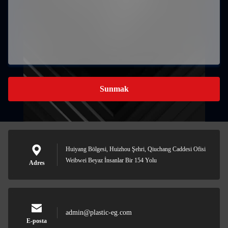
Sunmak
Huiyang Bölgesi, Huizhou Şehri, Qiuchang Caddesi Ofisi
Weibwei Beyaz İnsanlar Bir 154 Yolu
Adres
admin@plastic-eg.com
E-posta