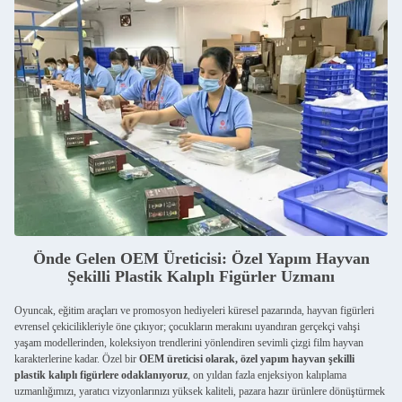
Önde Gelen OEM Üreticisi: Özel Yapım Hayvan
Şekilli Plastik Kalıplı Figürler Uzmanı
Oyuncak, eğitim araçları ve promosyon hediyeleri küresel pazarında, hayvan figürleri
evrensel çekicilikleriyle öne çıkıyor; çocukların merakını uyandıran gerçekçi vahşi
yaşam modellerinden, koleksiyon trendlerini yönlendiren sevimli çizgi film hayvan
karakterlerine kadar. Özel bir
OEM üreticisi olarak, özel yapım hayvan şekilli
plastik kalıplı figürlere odaklanıyoruz
, on yıldan fazla enjeksiyon kalıplama
uzmanlığımızı, yaratıcı vizyonlarınızı yüksek kaliteli, pazara hazır ürünlere dönüştürmek