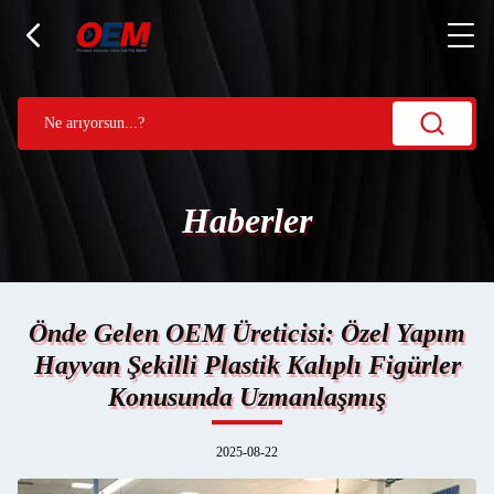
Haberler
Önde Gelen OEM Üreticisi: Özel Yapım
Hayvan Şekilli Plastik Kalıplı Figürler
Konusunda Uzmanlaşmış
2025-08-22