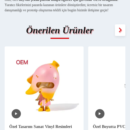
Yaratıcı fikirlerinizi pazarda kazanan ürünlere dönüştürelim; ücretsiz bir tasarım
danışmanlığı ve prototip oluşturma teklifi için bugün bizimle iletişime geçin!
Önerilen Ürünler
Özel Tasarım Sanat Vinyl Resimleri
Özel Boyutta PVC O