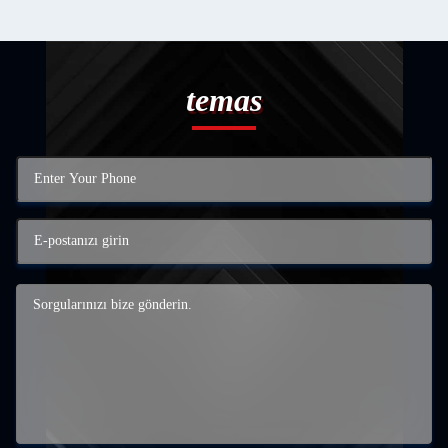
temas