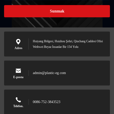
Sunmak
Huiyang Bölgesi, Huizhou Şehri, Qiuchang Caddesi Ofisi
Weibwei Beyaz İnsanlar Bir 154 Yolu
Adres
admin@plastic-eg.com
E-posta
0086-752-3843523
Telefon.