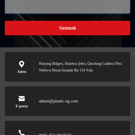
Sunmak
Huiyang Bölgesi, Huizhou Şehri, Qiuchang Caddesi Ofisi
Weibwei Beyaz İnsanlar Bir 154 Yolu
Adres
admin@plastic-eg.com
E-posta