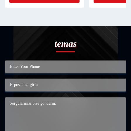
temas