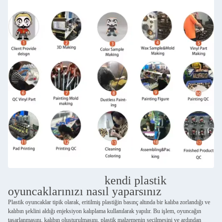
kendi plastik
oyuncaklarınızı nasıl yaparsınız
Plastik oyuncaklar tipik olarak, eritilmiş plastiğin basınç altında bir kalıba zorlandığı ve
kalıbın şeklini aldığı enjeksiyon kalıplama kullanılarak yapılır. Bu işlem, oyuncağın
tasarlanmasını, kalıbın oluşturulmasını, plastik malzemenin seçilmesini ve ardından