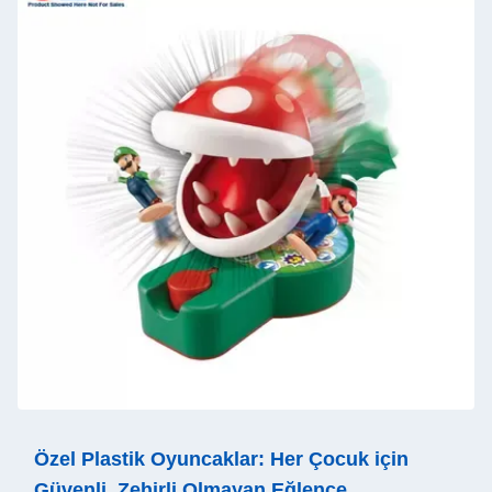
Özel Plastik Oyuncaklar: Her Çocuk için
Güvenli, Zehirli Olmayan Eğlence