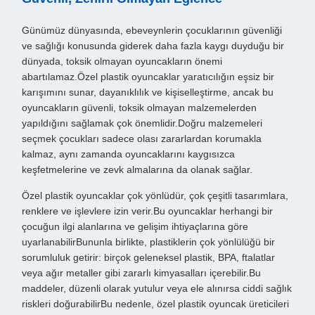
Günümüz dünyasında, ebeveynlerin çocuklarının güvenliği
ve sağlığı konusunda giderek daha fazla kaygı duyduğu bir
dünyada, toksik olmayan oyuncakların önemi
abartılamaz.Özel plastik oyuncaklar yaratıcılığın eşsiz bir
karışımını sunar, dayanıklılık ve kişiselleştirme, ancak bu
oyuncakların güvenli, toksik olmayan malzemelerden
yapıldığını sağlamak çok önemlidir.Doğru malzemeleri
seçmek çocukları sadece olası zararlardan korumakla
kalmaz, aynı zamanda oyuncaklarını kaygısızca
keşfetmelerine ve zevk almalarına da olanak sağlar.
Özel plastik oyuncaklar çok yönlüdür, çok çeşitli tasarımlara,
renklere ve işlevlere izin verir.Bu oyuncaklar herhangi bir
çocuğun ilgi alanlarına ve gelişim ihtiyaçlarına göre
uyarlanabilirBununla birlikte, plastiklerin çok yönlülüğü bir
sorumluluk getirir: birçok geleneksel plastik, BPA, ftalatlar
veya ağır metaller gibi zararlı kimyasalları içerebilir.Bu
maddeler, düzenli olarak yutulur veya ele alınırsa ciddi sağlık
riskleri doğurabilirBu nedenle, özel plastik oyuncak üreticileri