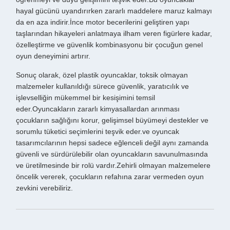
hayal gücünü uyandırırken zararlı maddelere maruz kalmayı
da en aza indirir.İnce motor becerilerini geliştiren yapı
taşlarından hikayeleri anlatmaya ilham veren figürlere kadar,
özelleştirme ve güvenlik kombinasyonu bir çocuğun genel
oyun deneyimini artırır.
Sonuç olarak, özel plastik oyuncaklar, toksik olmayan
malzemeler kullanıldığı sürece güvenlik, yaratıcılık ve
işlevselliğin mükemmel bir kesişimini temsil
eder.Oyuncakların zararlı kimyasallardan arınması
çocukların sağlığını korur, gelişimsel büyümeyi destekler ve
sorumlu tüketici seçimlerini teşvik eder.ve oyuncak
tasarımcılarının hepsi sadece eğlenceli değil aynı zamanda
güvenli ve sürdürülebilir olan oyuncakların savunulmasında
ve üretilmesinde bir rolü vardır.Zehirli olmayan malzemelere
öncelik vererek, çocukların refahına zarar vermeden oyun
zevkini verebiliriz.