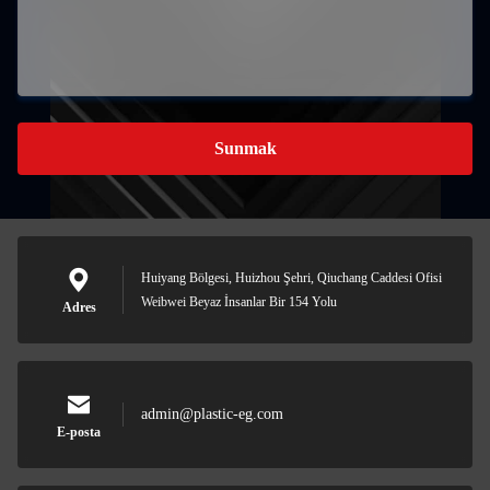
Sunmak
Huiyang Bölgesi, Huizhou Şehri, Qiuchang Caddesi Ofisi
Weibwei Beyaz İnsanlar Bir 154 Yolu
Adres
admin@plastic-eg.com
E-posta