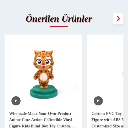
Önerilen Ürünler
Wholesale Make Your Own Product
Custom PVC Toy Ani
Anime Cute Action Collectible Vinyl
Figure with ABS Mat
Figure Kids Blind Box Toy Custom
Customized Size and